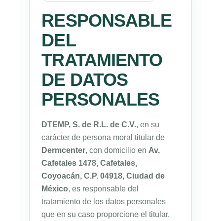
RESPONSABLE
DEL
TRATAMIENTO
DE DATOS
PERSONALES
DTEMP, S. de R.L. de C.V.
, en su
carácter de persona moral titular de
Dermcenter
, con domicilio en
Av.
Cafetales 1478, Cafetales,
Coyoacán, C.P. 04918, Ciudad de
México
, es responsable del
tratamiento de los datos personales
que en su caso proporcione el titular.