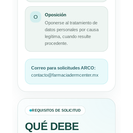
Oposición
O
Oponerse al tratamiento de
datos personales por causa
legítima, cuando resulte
procedente.
Correo para solicitudes ARCO:
contacto@farmaciadermcenter.mx
REQUISITOS DE SOLICITUD
QUÉ DEBE