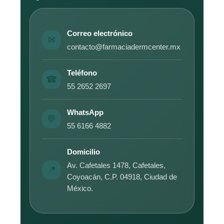
Correo electrónico
✉
contacto@farmaciadermcenter.mx
Teléfono
☎
55 2652 2697
WhatsApp
💬
55 6166 4882
Domicilio
Av. Cafetales 1478, Cafetales,
📍
Coyoacán, C.P. 04918, Ciudad de
México.