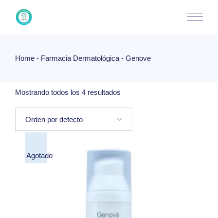
Skip
to
the
content
Home
Farmacia Dermatológica
Genove
Mostrando todos los 4 resultados
Agotado