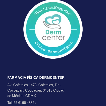
FARMACIA FÍSICA DERMCENTER
Av. Cafetales 1478, Cafetales, Del.
Coyoacán, Coyoacán, 04918 Ciudad
de México, CDMX
Tel: 55 6166 4882
;