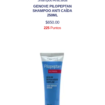
Shampoo Anticaída
GENOVE PILOPEPTAN
SHAMPOO ANTI CAÍDA
250ML
$
650.00
225
Puntos