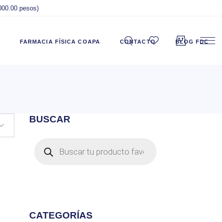
,000.00 pesos)
FARMACIA FÍSICA COAPA
CONTACTO
BLOG FDC
BUSCAR
Products
search
CATEGORÍAS