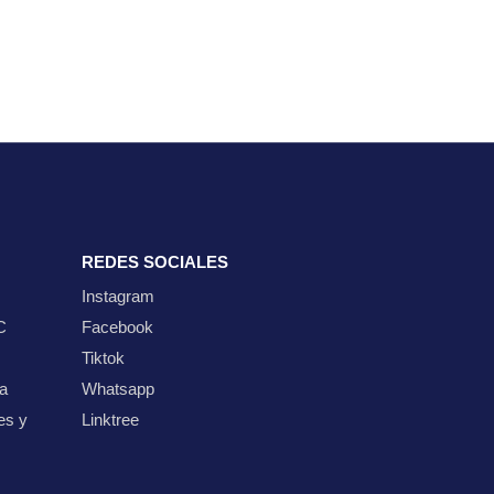
REDES SOCIALES
Instagram
C
Facebook
Tiktok
ta
Whatsapp
es y
Linktree