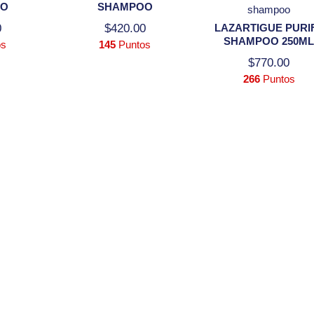
OO
SHAMPOO
shampoo
0
$
420.00
LAZARTIGUE PURI
SHAMPOO 250M
os
145
Puntos
$
770.00
266
Puntos