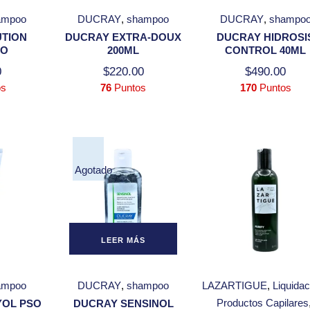
ampoo
DUCRAY
shampoo
DUCRAY
shampo
UTION
DUCRAY EXTRA-DOUX
DUCRAY HIDROSI
OO
200ML
CONTROL 40ML
0
$
220.00
$
490.00
os
76
Puntos
170
Puntos
Agotado
LEER MÁS
ampoo
DUCRAY
shampoo
LAZARTIGUE
Liquidac
Productos Capilares
YOL PSO
DUCRAY SENSINOL