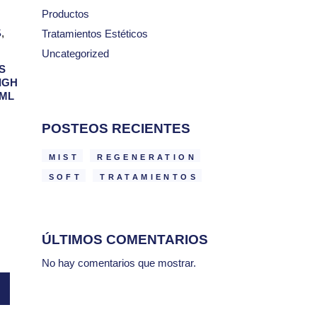
Productos
S
Tratamientos Estéticos
Uncategorized
S
IGH
5ML
POSTEOS RECIENTES
MIST
REGENERATION
SOFT
TRATAMIENTOS
ÚLTIMOS COMENTARIOS
No hay comentarios que mostrar.