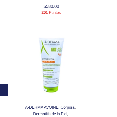
$
580.00
201
Puntos
A-DERMA AVOINE
Corporal
Dermatitis de la Piel