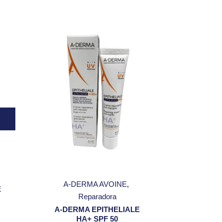
A-DERMA AVOINE
E
Reparadora
A-DERMA EPITHELIALE
HA+ SPF 50