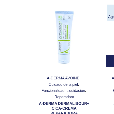
Ag
A-DERMA AVOINE
Cuidado de la piel
Funcionalidad
Liquidación
Reparadora
A-DERMA DERMALIBOUR+
CICA-CREMA
REPARADORA