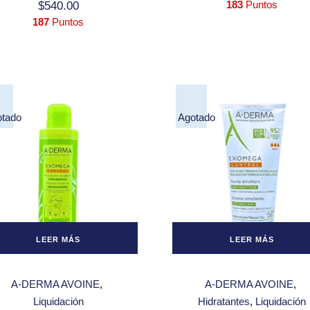
183
Puntos
$
540.00
187
Puntos
otado
Agotado
LEER MÁS
LEER MÁS
A-DERMA AVOINE
A-DERMA AVOINE
Liquidación
Hidratantes
Liquidación