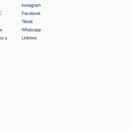
Instagram
C
Facebook
Tiktok
ta
Whatsapp
es y
Linktree