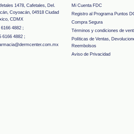
fetales 1478, Cafetales, Del.
Mi Cuenta FDC
cán, Coyoacán, 04918 Ciudad
Registro al Programa Puntos D
xico, CDMX
Compra Segura
5 6166 4882
;
Términos y condiciones de ven
5 6166 4882
;
Políticas de Ventas, Devolucion
 farmacia@dermcenter.com.mx
Reembolsos
Aviso de Privacidad