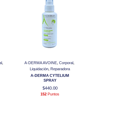
al
A-DERMA AVOINE
Corporal
Liquidación
Reparadora
A-DERMA CYTELIUM
SPRAY
$
440.00
152
Puntos