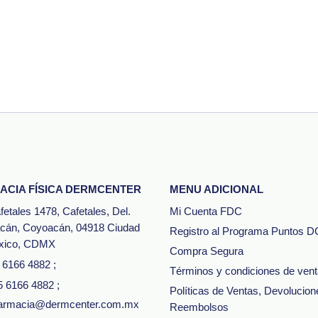
ACIA FÍSICA DERMCENTER
MENU ADICIONAL
fetales 1478, Cafetales, Del.
Mi Cuenta FDC
cán, Coyoacán, 04918 Ciudad
Registro al Programa Puntos D
xico, CDMX
Compra Segura
5 6166 4882
;
Términos y condiciones de ven
5 6166 4882
;
Políticas de Ventas, Devolucion
 farmacia@dermcenter.com.mx
Reembolsos