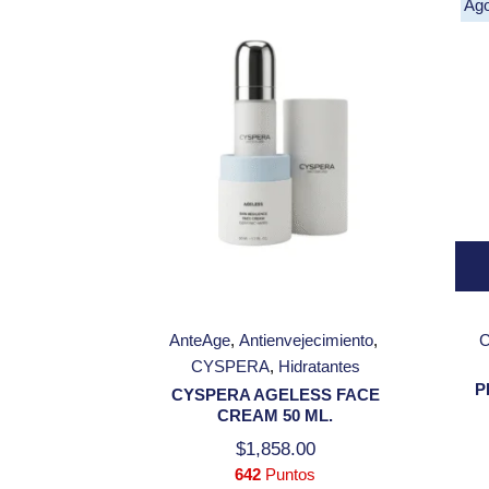
Ag
AnteAge
Antienvejecimiento
CYSPERA
Hidratantes
P
CYSPERA AGELESS FACE
CREAM 50 ML.
$
1,858.00
642
Puntos