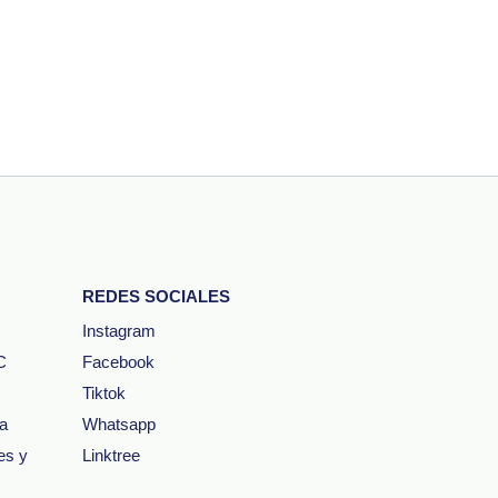
REDES SOCIALES
Instagram
C
Facebook
Tiktok
ta
Whatsapp
es y
Linktree