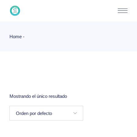
Skip
to
the
content
Home
Mostrando el único resultado