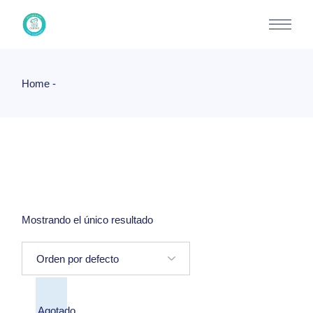
Skip
to
the
content
Home
Mostrando el único resultado
Agotado