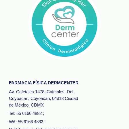
FARMACIA FÍSICA DERMCENTER
Av. Cafetales 1478, Cafetales, Del.
Coyoacán, Coyoacán, 04918 Ciudad
de México, CDMX
Tel: 55 6166 4882
;
WA: 55 6166 4882
;