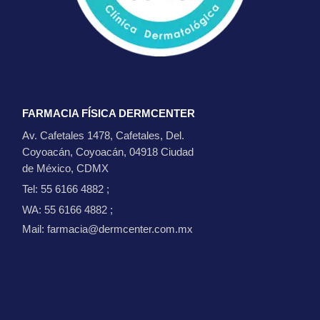
FARMACIA FÍSICA DERMCENTER
Av. Cafetales 1478, Cafetales, Del.
Coyoacán, Coyoacán, 04918 Ciudad
de México, CDMX
Tel: 55 6166 4882
;
WA: 55 6166 4882
;
Mail: farmacia@dermcenter.com.mx