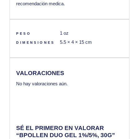
recomendación medica.
1 oz
PESO
5.5 × 4 × 15 cm
DIMENSIONES
VALORACIONES
No hay valoraciones aún.
SÉ EL PRIMERO EN VALORAR
“BPOLLEN DUO GEL 1%/5%, 30G”