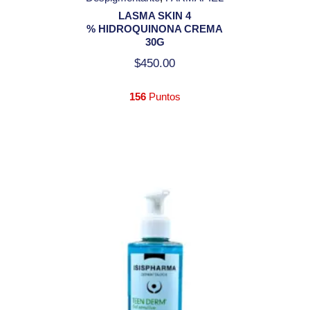
LASMA SKIN 4
% HIDROQUINONA CREMA
30G
$
450.00
156
Puntos