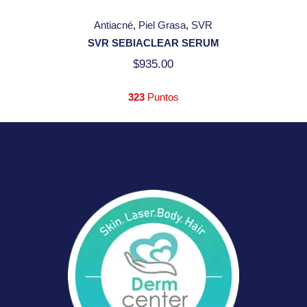
Antiacné
Piel Grasa
SVR
SVR SEBIACLEAR SERUM
$
935.00
323
Puntos