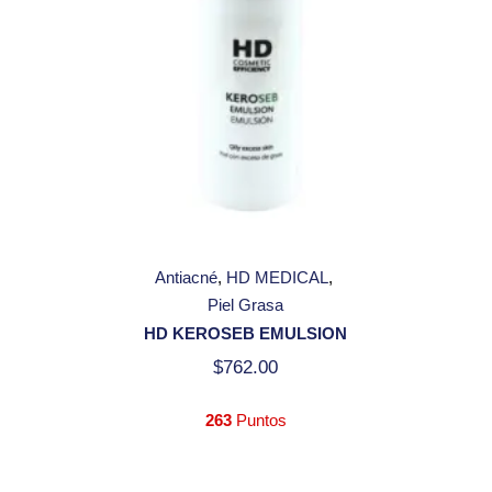
Antiacné
HD MEDICAL
Piel Grasa
HD KEROSEB EMULSION
$
762.00
263
Puntos