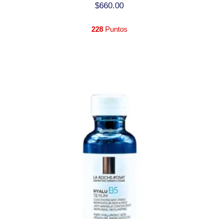
$
660.00
228
Puntos