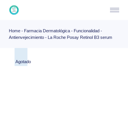
Skip
to
the
content
Home
Farmacia Dermatológica
Funcionalidad
Antienvejecimiento
La Roche Posay Retinol B3 serum
Agotado