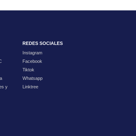
REDES SOCIALES
Instagram
C
Facebook
Tiktok
ta
Whatsapp
es y
Linktree