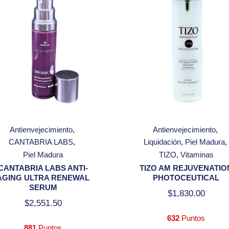
Antienvejecimiento
Antienvejecimiento
CANTABRIA LABS
Liquidación
Piel Madura
Piel Madura
TIZO
Vitaminas
CANTABRIA LABS ANTI-
TIZO AM REJUVENATIO
AGING ULTRA RENEWAL
PHOTOCEUTICAL
SERUM
$
1,830.00
$
2,551.50
632
Puntos
881
Puntos