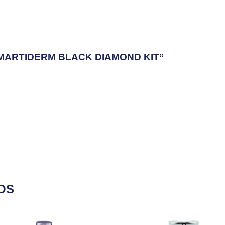
MARTIDERM BLACK DIAMOND KIT”
OS