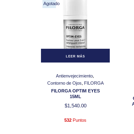
Agotado
LEER MÁS
Antienvejecimiento
Contorno de Ojos
FILORGA
FILORGA OPTIM EYES
15ML
$
1,540.00
532
Puntos