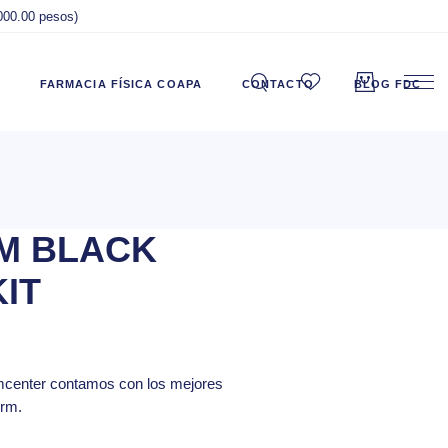
,000.00 pesos)
FARMACIA FÍSICA COAPA
CONTACTO
BLOG FDC
M BLACK
IT
mcenter
contamos con los mejores
erm.