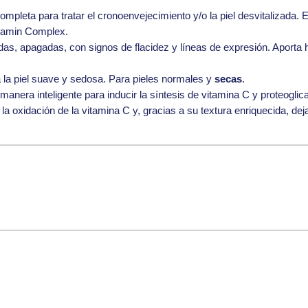
mpleta para tratar el cronoenvejecimiento y/o la piel desvitalizada. 
itamin Complex.
as, apagadas, con signos de flacidez y líneas de expresión. Aporta h
a la piel suave y sedosa. Para
pieles normales y
secas
.
 manera inteligente para inducir la síntesis de vitamina C y proteoglic
a oxidación de la vitamina C y, gracias a su textura enriquecida, dej