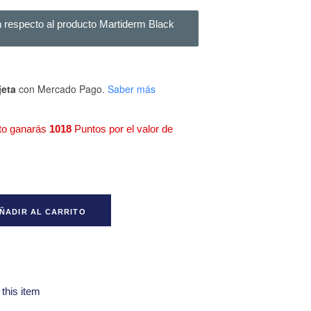
 respecto al producto Martiderm Black
jeta
con Mercado Pago.
Saber más
to ganarás
1018
Puntos por el valor de
uantity
ÑADIR AL CARRITO
 this item