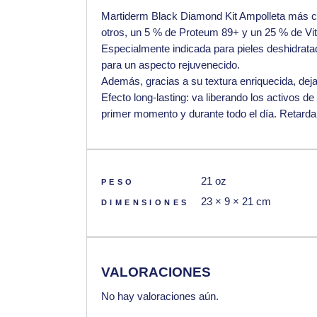
Martiderm Black Diamond Kit
Ampolleta más co
otros, un 5 % de Proteum 89+ y un 25 % de V
Especialmente indicada para pieles deshidratad
para un aspecto rejuvenecido.
Además, gracias a su textura enriquecida, dej
Efecto long-lasting: va liberando los activos de
primer momento y durante todo el día. Retarda l
21 oz
PESO
23 × 9 × 21 cm
DIMENSIONES
VALORACIONES
No hay valoraciones aún.