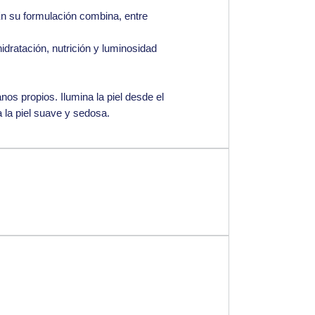
En su formulación combina, entre
idratación, nutrición y luminosidad
anos propios. Ilumina la piel desde el
a la piel suave y sedosa.