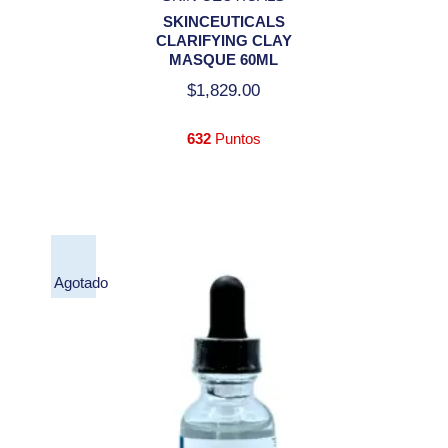
SKINCEUTICALS
CLARIFYING CLAY
MASQUE 60ML
$
1,829.00
632
Puntos
Agotado