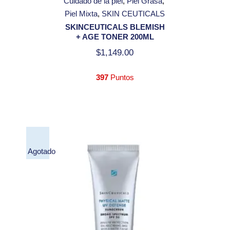
Cuidado de la piel
Piel Grasa
Piel Mixta
SKIN CEUTICALS
SKINCEUTICALS BLEMISH
+ AGE TONER 200ML
$
1,149.00
397
Puntos
Agotado