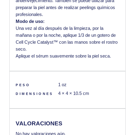
antienvejecimiento. También se puede utilizar para
preparar la piel antes de realizar peelings químicos
profesionales.
Modo de uso:
Una vez al día después de la limpieza, por la
mañana o por la noche, aplique 1/3 de un gotero de
Cell Cycle Catalyst™ con las manos sobre el rostro
seco.
Aplique el sérum suavemente sobre la piel seca.
1 oz
PESO
4 × 4 × 10.5 cm
DIMENSIONES
VALORACIONES
No hay valoraciones aún.