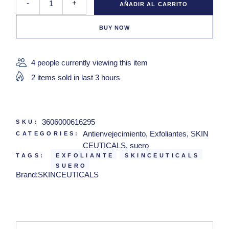
-
+
AÑADIR AL CARRITO
BUY NOW
4 people currently viewing this item
2 items sold in last 3 hours
3606000616295
SKU:
Antienvejecimiento
,
Exfoliantes
,
SKIN
CATEGORIES:
CEUTICALS
,
suero
TAGS:
EXFOLIANTE
SKINCEUTICALS
SUERO
Brand:
SKINCEUTICALS