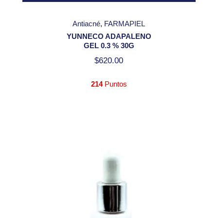
Antiacné
FARMAPIEL
YUNNECO ADAPALENO
GEL 0.3 % 30G
$
620.00
214
Puntos