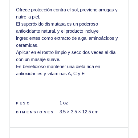
Ofrece protección contra el sol, previene arrugas y
nutre la piel.
El superóxido dismutasa es un poderoso
antioxidante natural, y el producto incluye
ingredientes como extracto de alga, aminoácidos y
ceramidas.
Aplicar en el rostro limpio y seco dos veces al día
con un masaje suave.
Es beneficioso mantener una dieta rica en
antioxidantes y
vitaminas A, C y E
1 oz
PESO
3.5 × 3.5 × 12.5 cm
DIMENSIONES