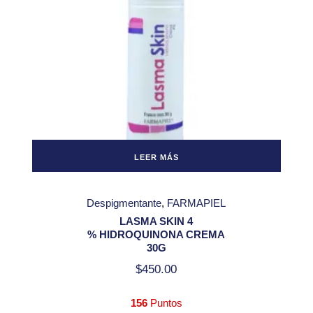
LEER MÁS
Despigmentante
FARMAPIEL
LASMA SKIN 4
% HIDROQUINONA CREMA
30G
$
450.00
156
Puntos