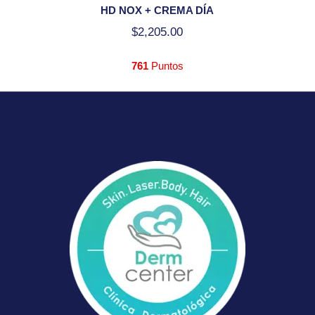
HD NOX + CREMA DÍA
$
2,205.00
761
Puntos