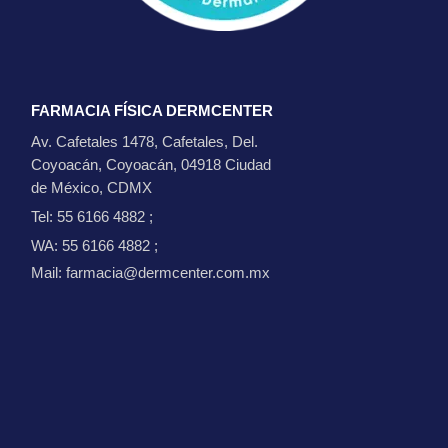
FARMACIA FÍSICA DERMCENTER
Av. Cafetales 1478, Cafetales, Del.
Coyoacán, Coyoacán, 04918 Ciudad
de México, CDMX
Tel: 55 6166 4882
;
WA: 55 6166 4882
;
Mail: farmacia@dermcenter.com.mx