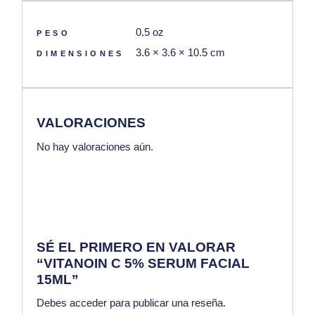
0.5 oz
PESO
3.6 × 3.6 × 10.5 cm
DIMENSIONES
VALORACIONES
No hay valoraciones aún.
SÉ EL PRIMERO EN VALORAR
“VITANOIN C 5% SERUM FACIAL
15ML”
Debes
acceder
para publicar una reseña.