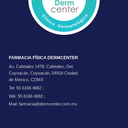
FARMACIA FÍSICA DERMCENTER
Av. Cafetales 1478, Cafetales, Del.
Coyoacán, Coyoacán, 04918 Ciudad
de México, CDMX
Tel: 55 6166 4882
;
WA: 55 6166 4882
;
Mail: farmacia@dermcenter.com.mx