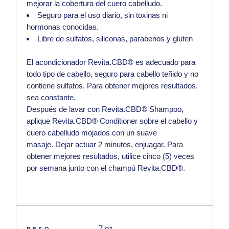
mejorar la cobertura del cuero cabelludo.
Seguro para el uso diario, sin toxinas ni
hormonas conocidas.
Libre de sulfatos, siliconas, parabenos y gluten
El acondicionador Revita.CBD® es adecuado para
todo tipo de cabello, seguro para cabello teñido y no
contiene sulfatos.
Para obtener mejores resultados,
sea constante.
Después de lavar con Revita.CBD® Shampoo,
aplique Revita.CBD® Conditioner sobre el cabello y
cuero cabelludo mojados con un suave
masaje. Dejar actuar 2 minutos, enjuagar.
Para
obtener mejores resultados, utilice cinco (5) veces
por semana junto con el champú Revita.CBD®.
7 oz
PESO