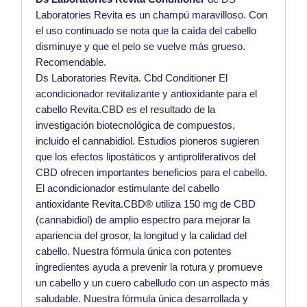
Laboratories Revita
es un champú maravilloso. Con
el uso continuado se nota que la caída del cabello
disminuye y que el
pelo se vuelve más grueso.
Recomendable.
Ds Laboratories Revita. Cbd Conditioner El
acondicionador revitalizante y antioxidante para el
cabello Revita.CBD es el resultado de la
investigación biotecnológica de compuestos,
incluido el cannabidiol. Estudios pioneros sugieren
que los efectos lipostáticos y antiproliferativos del
CBD ofrecen importantes beneficios para el cabello.
El acondicionador estimulante del cabello
antioxidante Revita.CBD® utiliza 150 mg de CBD
(cannabidiol) de amplio espectro para mejorar la
apariencia del grosor, la longitud y la calidad del
cabello.
Nuestra fórmula única con potentes
ingredientes ayuda a prevenir la rotura y promueve
un cabello y un cuero cabelludo con un aspecto más
saludable.
Nuestra fórmula única desarrollada y