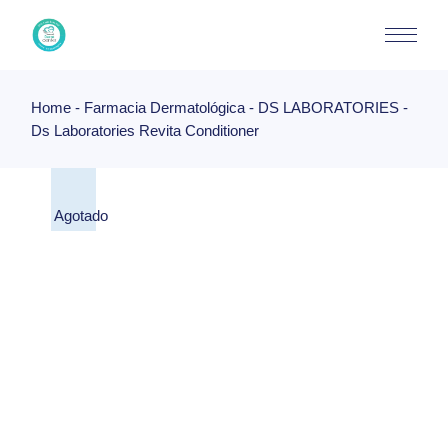
Skip
to
the
content
Home
Farmacia Dermatológica
DS LABORATORIES
Ds Laboratories Revita Conditioner
Agotado