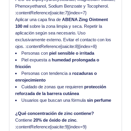
Phenoxyethanol, Sodium Benzoate y Tocopherol.
:contentReference[oaicite:7]{index=7}
Aplicar una capa fina de
ABENA Zing Ointment
100 ml
sobre la zona limpia y seca. Repetir la
aplicación según sea necesario. Uso
exclusivamente externo. Evitar el contacto con los
ojos. :contentReference[oaicite:8]{index=8}
Personas con
piel sensible o irritada
Piel expuesta a
humedad prolongada o
fricción
Personas con tendencia a
rozaduras o
enrojecimiento
Cuidado de zonas que requieren
protección
reforzada de la barrera cutánea
Usuarios que buscan una fórmula
sin perfume
¿Qué concentración de zinc contiene?
Contiene
20% de óxido de zinc
.
:contentReference[oaicite:9]{index=9}