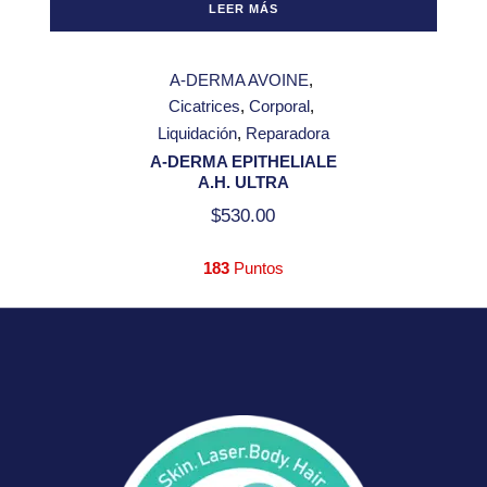
LEER MÁS
A-DERMA AVOINE
Cicatrices
Corporal
Liquidación
Reparadora
A-DERMA EPITHELIALE
A.H. ULTRA
$
530.00
183
Puntos