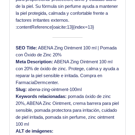
de la piel. Su fórmula sin perfume ayuda a mantener
la piel protegida, calmada y confortable frente a
factores irritantes externos.
:contentReference[oaicite:13]{index=13}
SEO Title:
ABENA Zing Ointment 100 ml | Pomada
con Óxido de Zinc 20%
Meta Description:
ABENA Zing Ointment 100 ml
con 20% de óxido de zinc. Protege, calma y ayuda a
reparar la piel sensible e irritada. Compra en
FarmaciaDermcenter.
Slug:
abena-zing-ointment-100ml
Keywords relacionadas:
pomada óxido de zinc
20%, ABENA Zinc Ointment, crema barrera para piel
sensible, pomada protectora para irritación, cuidado
de piel irritada, pomada sin perfume, zinc ointment
100 ml
ALT de imágenes: