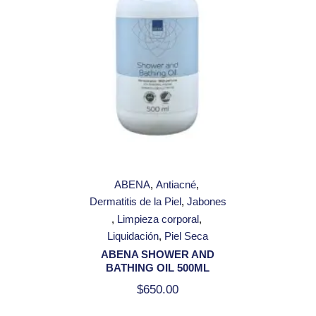
ABENA
Antiacné
Dermatitis de la Piel
Jabones
Limpieza corporal
Liquidación
Piel Seca
ABENA SHOWER AND
BATHING OIL 500ML
$
650.00