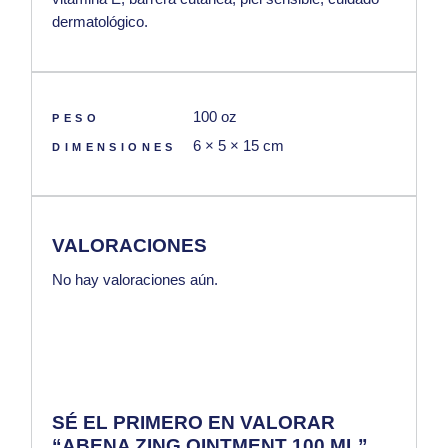
dermatológico.
100 oz
PESO
6 × 5 × 15 cm
DIMENSIONES
VALORACIONES
No hay valoraciones aún.
SÉ EL PRIMERO EN VALORAR
“ABENA ZING OINTMENT 100 ML”