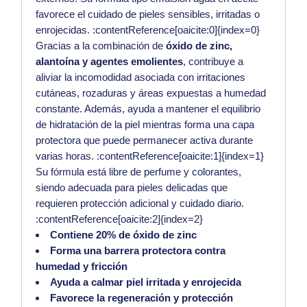
favorece el cuidado de pieles sensibles, irritadas o
enrojecidas. :contentReference[oaicite:0]{index=0}
Gracias a la combinación de
óxido de zinc,
alantoína y agentes emolientes
, contribuye a
aliviar la incomodidad asociada con irritaciones
cutáneas, rozaduras y áreas expuestas a humedad
constante. Además, ayuda a mantener el equilibrio
de hidratación de la piel mientras forma una capa
protectora que puede permanecer activa durante
varias horas. :contentReference[oaicite:1]{index=1}
Su fórmula está libre de perfume y colorantes,
siendo adecuada para pieles delicadas que
requieren protección adicional y cuidado diario.
:contentReference[oaicite:2]{index=2}
Contiene 20% de óxido de zinc
Forma una barrera protectora contra
humedad y fricción
Ayuda a calmar piel irritada y enrojecida
Favorece la regeneración y protección