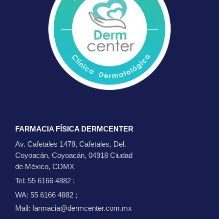
FARMACIA FÍSICA DERMCENTER
Av. Cafetales 1478, Cafetales, Del.
Coyoacán, Coyoacán, 04918 Ciudad
de México, CDMX
Tel: 55 6166 4882
;
WA: 55 6166 4882
;
Mail: farmacia@dermcenter.com.mx