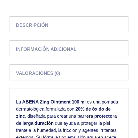
DESCRIPCIÓN
INFORMACIÓN ADICIONAL
VALORACIONES (0)
La
ABENA Zing Ointment 100 ml
es una pomada
dermatológica formulada con
20% de óxido de
zinc
, diseñada para crear una
barrera protectora
de larga duración
que ayuda a proteger la piel
frente a la humedad, la fricción y agentes irritantes
externos. Su fórmula tipo emulsión agua en aceite