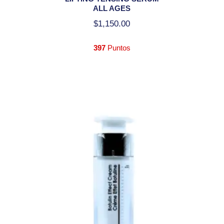
ALL AGES
$
1,150.00
397
Puntos