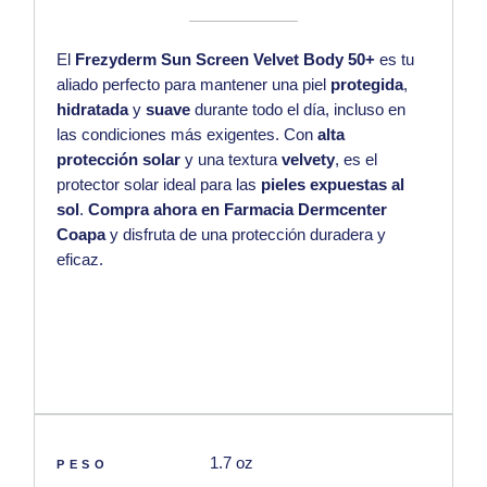
El
Frezyderm Sun Screen Velvet Body 50+
es tu
aliado perfecto para mantener una piel
protegida
,
hidratada
y
suave
durante todo el día, incluso en
las condiciones más exigentes. Con
alta
protección solar
y una textura
velvety
, es el
protector solar ideal para las
pieles expuestas al
sol
.
Compra ahora en Farmacia Dermcenter
Coapa
y disfruta de una protección duradera y
eficaz.
1.7 oz
PESO