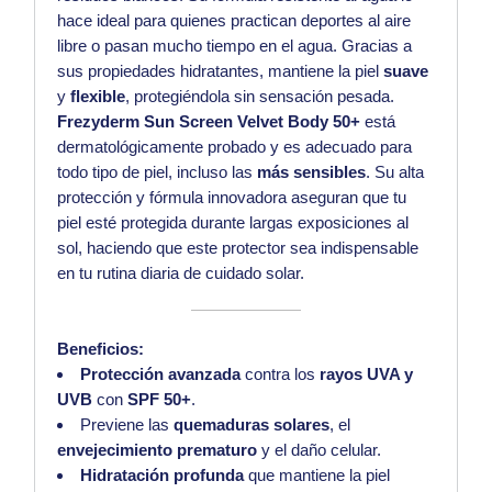
hace ideal para quienes practican deportes al aire
libre o pasan mucho tiempo en el agua. Gracias a
sus propiedades hidratantes, mantiene la piel
suave
y
flexible
, protegiéndola sin sensación pesada.
Frezyderm Sun Screen Velvet Body 50+
está
dermatológicamente probado y es adecuado para
todo tipo de piel, incluso las
más sensibles
. Su alta
protección y fórmula innovadora aseguran que tu
piel esté protegida durante largas exposiciones al
sol, haciendo que este protector sea indispensable
en tu rutina diaria de cuidado solar.
Beneficios:
Protección avanzada
contra los
rayos UVA y
UVB
con
SPF 50+
.
Previene las
quemaduras solares
, el
envejecimiento prematuro
y el daño celular.
Hidratación profunda
que mantiene la piel