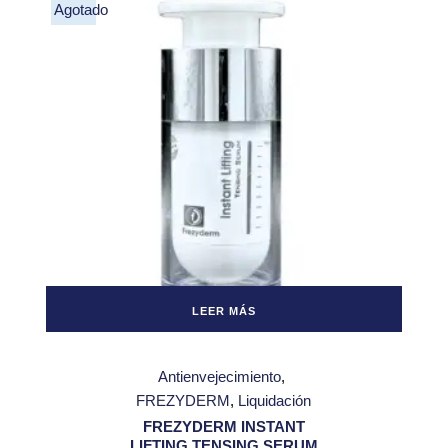
Agotado
LEER MÁS
Antienvejecimiento
FREZYDERM
Liquidación
FREZYDERM INSTANT
LIFTING TENSING SERUM