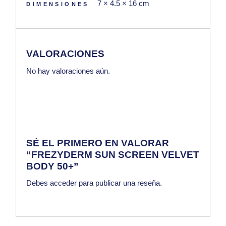
7 × 4.5 × 16 cm
DIMENSIONES
VALORACIONES
No hay valoraciones aún.
SÉ EL PRIMERO EN VALORAR
“FREZYDERM SUN SCREEN VELVET
BODY 50+”
Debes
acceder
para publicar una reseña.