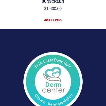
SUNSCREEN
$
1,400.00
483
Puntos