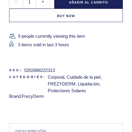
-
+
AÑADIR AL CARRITO
BUY NOW
9 people currently viewing this item
3 items sold in last 3 hours
5202888222313
SKU:
Corporal
,
Cuidado de la piel
,
CATEGORIES:
FREZYDERM
,
Liquidación
,
Protectores Solares
Brand:
FrezyDerm
DESCRIPCIÓN