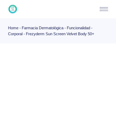
Skip
to
the
content
Home
Farmacia Dermatológica
Funcionalidad
Corporal
Frezyderm Sun Screen Velvet Body 50+