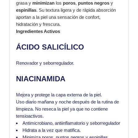
grasa y
minimizan
los
poros
,
puntos negros
y
espinillas
. Su textura ligera y de rápida absorción
aportan a la piel una sensación de confort,
hidratación y frescura.
Ingredientes Activos
ÁCIDO SALICÍLICO
Renovador y seborregulador.
NIACINAMIDA
Mejora y protege la capa externa de la piel.
Uso diario mañana y noche después de la rutina de
limpieza. No reseca la piel ya que no contiene
tensioactivos.
Antimicrobiano, antiinflamatorio y seborregulador
Hidrata a la vez que matifica.
Minimiza poros, puntos negros y espinillas.