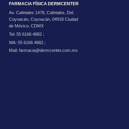
FARMACIA FÍSICA DERMCENTER
Av. Cafetales 1478, Cafetales, Del.
Coyoacán, Coyoacán, 04918 Ciudad
de México, CDMX
Tel: 55 6166 4882
;
WA: 55 6166 4882
;
Mail: farmacia@dermcenter.com.mx