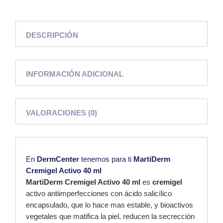
DESCRIPCIÓN
INFORMACIÓN ADICIONAL
VALORACIONES (0)
En
DermCenter
tenemos para ti
MartiDerm
Cremigel Activo 40 ml
MartiDerm Cremigel Activo 40 ml
es
cremigel
activo antiimperfecciones con ácido salicílico
encapsulado, que lo hace mas estable, y bioactivos
vegetales que matifica la piel, reducen la secrección