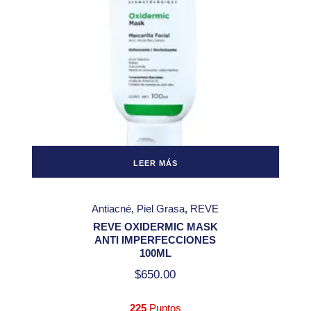
LEER MÁS
Antiacné
Piel Grasa
REVE
REVE OXIDERMIC MASK
ANTI IMPERFECCIONES
100ML
$
650.00
225
Puntos