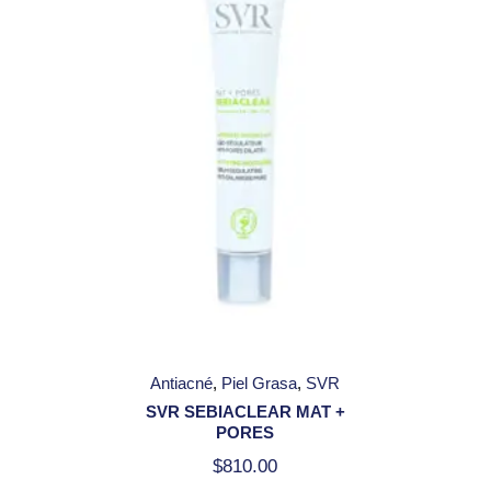
Antiacné
Piel Grasa
SVR
SVR SEBIACLEAR MAT +
PORES
$
810.00