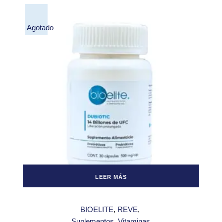
Agotado
LEER MÁS
BIOELITE
REVE
Suplementos
Vitaminas