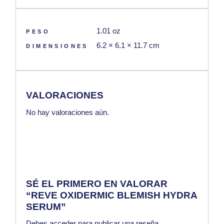
1.01 oz
PESO
6.2 × 6.1 × 11.7 cm
DIMENSIONES
VALORACIONES
No hay valoraciones aún.
SÉ EL PRIMERO EN VALORAR
“REVE OXIDERMIC BLEMISH HYDRA
SERUM”
Debes
acceder
para publicar una reseña.