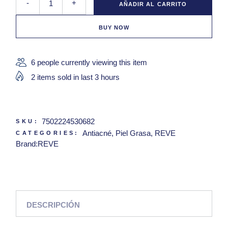
-
+
AÑADIR AL CARRITO
BUY NOW
6 people currently viewing this item
2 items sold in last 3 hours
7502224530682
SKU:
Antiacné
,
Piel Grasa
,
REVE
CATEGORIES:
Brand:
REVE
DESCRIPCIÓN