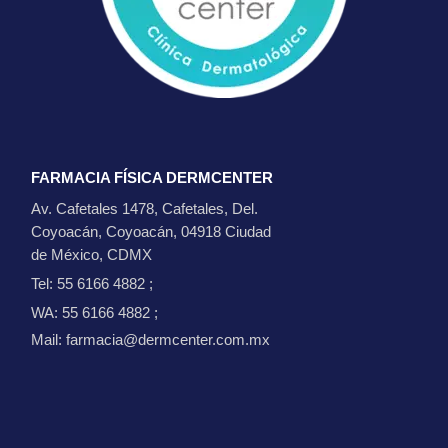
FARMACIA FÍSICA DERMCENTER
Av. Cafetales 1478, Cafetales, Del.
Coyoacán, Coyoacán, 04918 Ciudad
de México, CDMX
Tel: 55 6166 4882
;
WA: 55 6166 4882
;
Mail: farmacia@dermcenter.com.mx