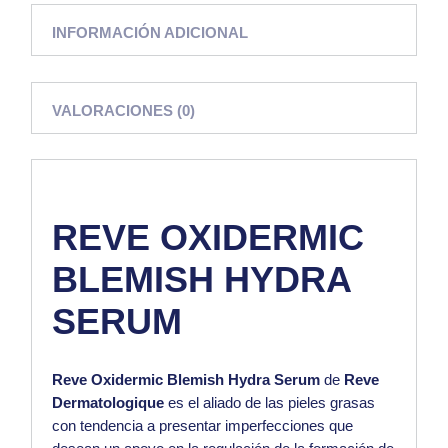
INFORMACIÓN ADICIONAL
VALORACIONES (0)
REVE OXIDERMIC
BLEMISH HYDRA
SERUM
Reve Oxidermic Blemish Hydra Serum
de
Reve
Dermatologique
es el aliado de las
pieles grasas
con tendencia a presentar imperfecciones que