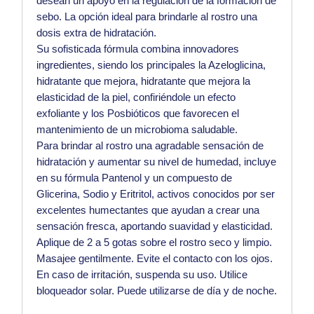
desean un apoyo en la regulación de la formación de
sebo. La opción ideal para brindarle al rostro una
dosis extra de hidratación.
Su sofisticada fórmula combina innovadores
ingredientes, siendo los principales la Azeloglicina,
hidratante que mejora, hidratante que mejora la
elasticidad de la piel, confiriéndole un efecto
exfoliante y los Posbióticos que favorecen el
mantenimiento de un microbioma saludable.
Para brindar al rostro una agradable sensación de
hidratación y aumentar su nivel de humedad, incluye
en su fórmula Pantenol y un compuesto de
Glicerina, Sodio y Eritritol, activos conocidos por ser
excelentes humectantes que ayudan a crear una
sensación fresca, aportando suavidad y elasticidad.
Aplique de 2 a 5 gotas sobre el rostro seco y limpio.
Masajee gentilmente. Evite el contacto con los ojos.
En caso de irritación, suspenda su uso. Utilice
bloqueador solar. Puede utilizarse de día y de noche.