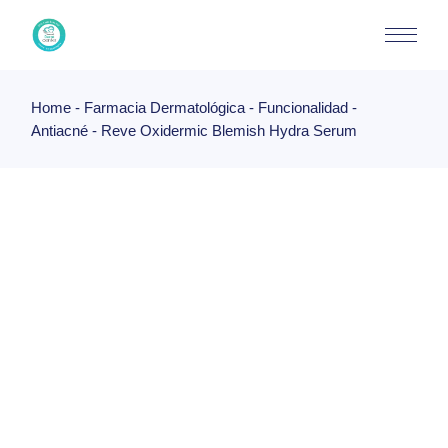
Skip
to
the
content
Home
Farmacia Dermatológica
Funcionalidad
Antiacné
Reve Oxidermic Blemish Hydra Serum