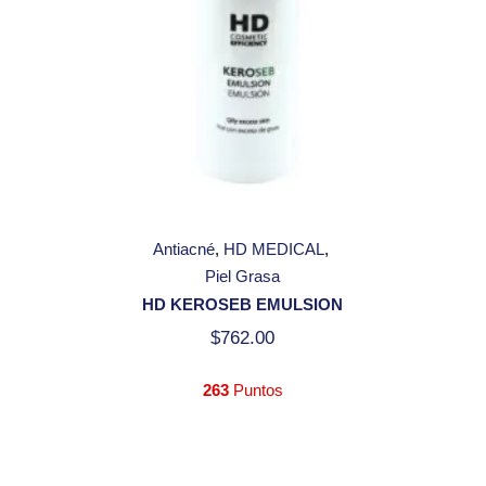
Antiacné
HD MEDICAL
Piel Grasa
HD KEROSEB EMULSION
$
762.00
263
Puntos