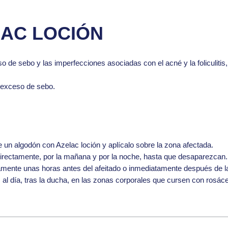
AC LOCIÓN
o de sebo y las imperfecciones asociadas con el acné y la foliculiti
l exceso de sebo.
 un algodón con Azelac loción y aplícalo sobre la zona afectada.
o directamente, por la mañana y por la noche, hasta que desaparezcan.
ariamente unas horas antes del afeitado o inmediatamente después de la
 al día, tras la ducha, en las zonas corporales que cursen con rosác