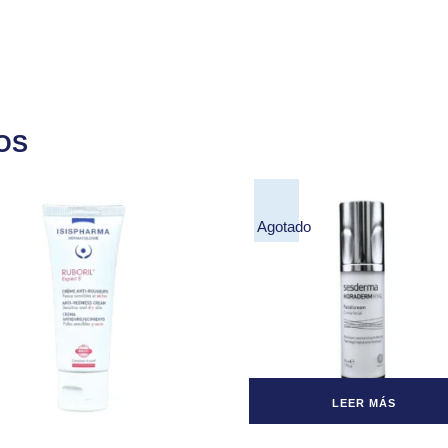
OS
Agotado
LEER MÁS