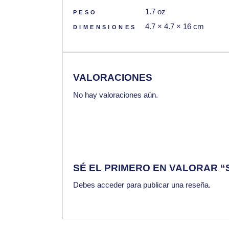
1.7 oz
PESO
4.7 × 4.7 × 16 cm
DIMENSIONES
VALORACIONES
No hay valoraciones aún.
SÉ EL PRIMERO EN VALORAR 
Debes
acceder
para publicar una reseña.