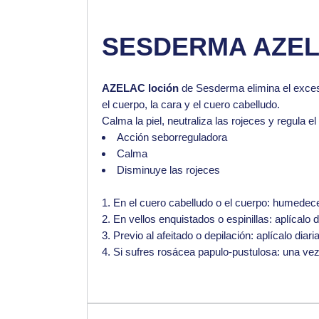
SESDERMA AZEL
AZELAC loción
de
Sesderma
elimina el exces
el
cuerpo, la cara y el cuero cabelludo.
Calma la piel, neutraliza las rojeces y regula e
Acción seborreguladora
Calma
Disminuye las rojeces
En el cuero cabelludo o el cuerpo: humedece
En vellos enquistados o espinillas: aplícal
Previo al afeitado o depilación: aplícalo di
Si sufres rosácea papulo-pustulosa: una vez