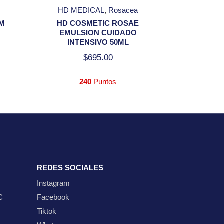
HD MEDICAL
Rosacea
M
HD COSMETIC ROSAE
EMULSION CUIDADO
INTENSIVO 50ML
$
695.00
240
Puntos
REDES SOCIALES
Instagram
C
Facebook
Tiktok