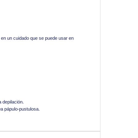
s, en un cuidado que se puede usar en
 depilación.
ea pápulo-pustulosa.