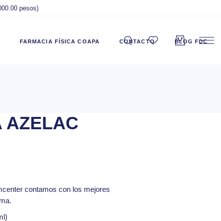
,000.00 pesos)
FARMACIA FÍSICA COAPA
CONTACTO
BLOG FDC
 AZELAC
mcenter
contamos con los mejores
rma.
ml)