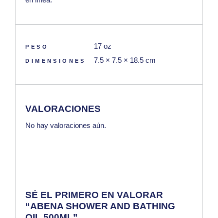
17 oz
PESO
7.5 × 7.5 × 18.5 cm
DIMENSIONES
VALORACIONES
No hay valoraciones aún.
SÉ EL PRIMERO EN VALORAR
“ABENA SHOWER AND BATHING
OIL 500ML”