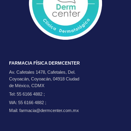
FARMACIA FÍSICA DERMCENTER
Av. Cafetales 1478, Cafetales, Del.
Coyoacán, Coyoacán, 04918 Ciudad
de México, CDMX
Tel: 55 6166 4882
;
WA: 55 6166 4882
;
Mail: farmacia@dermcenter.com.mx