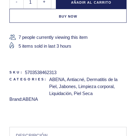
-
+
AÑADIR AL CARRITO
BUY NOW
7 people currently viewing this item
5 items sold in last 3 hours
5703538462313
SKU:
ABENA
,
Antiacné
,
Dermatitis de la
CATEGORIES:
Piel
,
Jabones
,
Limpieza corporal
,
Liquidación
,
Piel Seca
Brand:
ABENA
DESCRIPCIÓN