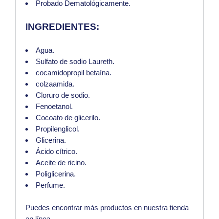
Probado Dematológicamente.
INGREDIENTES:
Agua.
Sulfato de sodio Laureth.
cocamidopropil betaína.
colzaamida.
Cloruro de sodio.
Fenoetanol.
Cocoato de glicerilo.
Propilenglicol.
Glicerina.
Ácido cítrico.
Aceite de ricino.
Poliglicerina.
Perfume.
Puedes encontrar más productos en nuestra
tienda
en línea.