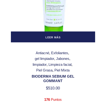
LEER MÁS
Antiacné
Exfoliantes
gel limpiador
Jabones
limpiador
Limpieza facial
Piel Grasa
Piel Mixta
BIODERMA SEBIUM GEL
GOMMANT
$
510.00
176
Puntos