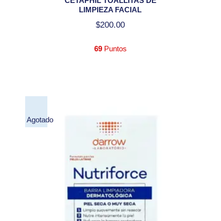
CETAPHIL TOALLITAS DE
LIMPIEZA FACIAL
$
200.00
69
Puntos
Agotado