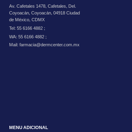
Av. Cafetales 1478, Cafetales, Del.
Coyoacán, Coyoacán, 04918 Ciudad
de México, CDMX
Tel: 55 6166 4882
;
WA: 55 6166 4882
;
Mail: farmacia@dermcenter.com.mx
MENU ADICIONAL