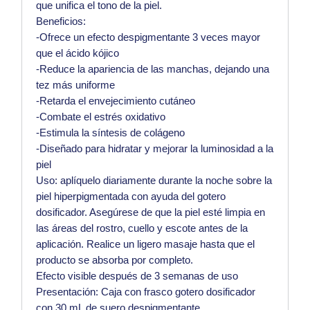
que unifica el tono de la piel.
Beneficios:
-Ofrece un efecto despigmentante 3 veces mayor
que el ácido kójico
-Reduce la apariencia de las manchas, dejando una
tez más uniforme
-Retarda el envejecimiento cutáneo
-Combate el estrés oxidativo
-Estimula la síntesis de colágeno
-Diseñado para hidratar y mejorar la luminosidad a la
piel
Uso: aplíquelo diariamente durante la noche sobre la
piel hiperpigmentada con ayuda del gotero
dosificador. Asegúrese de que la piel esté limpia en
las áreas del rostro, cuello y escote antes de la
aplicación. Realice un ligero masaje hasta que el
producto se absorba por completo.
Efecto visible después de 3 semanas de uso
Presentación: Caja con frasco gotero dosificador
con 30 mL de suero despigmentante.