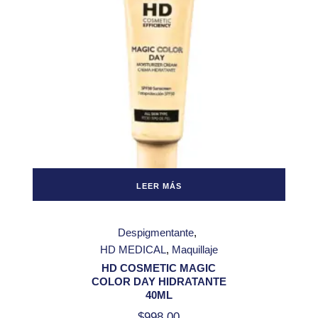
LEER MÁS
Despigmentante
HD MEDICAL
Maquillaje
HD COSMETIC MAGIC
COLOR DAY HIDRATANTE
40ML
$
998.00