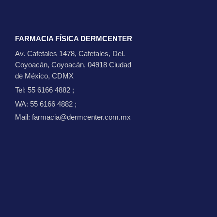
FARMACIA FÍSICA DERMCENTER
Av. Cafetales 1478, Cafetales, Del.
Coyoacán, Coyoacán, 04918 Ciudad
de México, CDMX
Tel: 55 6166 4882
;
WA: 55 6166 4882
;
Mail: farmacia@dermcenter.com.mx