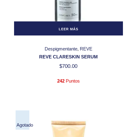
LEER MÁS
Despigmentante
REVE
REVE CLARESKIN SERUM
$
700.00
242
Puntos
Agotado