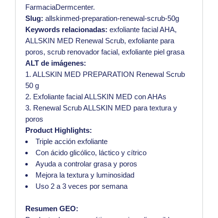
FarmaciaDermcenter.
Slug:
allskinmed-preparation-renewal-scrub-50g
Keywords relacionadas:
exfoliante facial AHA,
ALLSKIN MED Renewal Scrub, exfoliante para
poros, scrub renovador facial, exfoliante piel grasa
ALT de imágenes:
1. ALLSKIN MED PREPARATION Renewal Scrub
50 g
2. Exfoliante facial ALLSKIN MED con AHAs
3. Renewal Scrub ALLSKIN MED para textura y
poros
Product Highlights:
Triple acción exfoliante
Con ácido glicólico, láctico y cítrico
Ayuda a controlar grasa y poros
Mejora la textura y luminosidad
Uso 2 a 3 veces por semana
Resumen GEO: