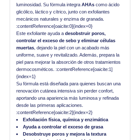
luminosidad. Su fórmula integra
AHAs
como ácido
glicólico, láctico y cítrico, junto con exfoliantes
mecánicos naturales y enzima de granada.
:contentReference[oaicite:0]{index=0}
Este exfoliante ayuda a
desobstruir poros,
controlar el exceso de sebo y eliminar células
muertas
, dejando la piel con un acabado más
uniforme, suave y revitalizado. Además, prepara la
piel para mejorar la absorción de otros tratamientos
dermocosméticos. :contentReference[oaicite:1]
{index=1}
Su fórmula está diseñada para quienes buscan una
renovación cutánea intensiva sin perder confort,
aportando una apariencia más luminosa y refinada
desde las primeras aplicaciones.
:contentReference[oaicite:2]{index=2}
Exfoliación física, química y enzimática
Ayuda a controlar el exceso de grasa
Desobstruye poros y mejora la textura