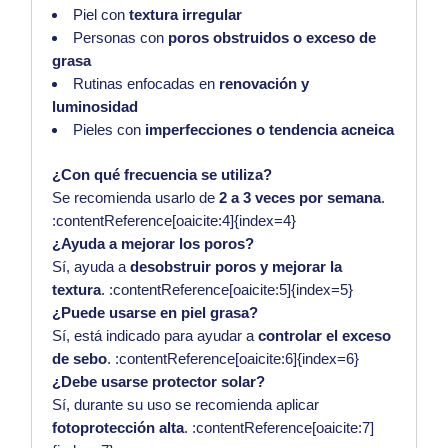
Piel con
textura irregular
Personas con
poros obstruidos o exceso de
grasa
Rutinas enfocadas en
renovación y
luminosidad
Pieles con
imperfecciones o tendencia acneica
¿Con qué frecuencia se utiliza?
Se recomienda usarlo de
2 a 3 veces por semana
.
:contentReference[oaicite:4]{index=4}
¿Ayuda a mejorar los poros?
Sí, ayuda a
desobstruir poros y mejorar la
textura
. :contentReference[oaicite:5]{index=5}
¿Puede usarse en piel grasa?
Sí, está indicado para ayudar a
controlar el exceso
de sebo
. :contentReference[oaicite:6]{index=6}
¿Debe usarse protector solar?
Sí, durante su uso se recomienda aplicar
fotoprotección alta
. :contentReference[oaicite:7]