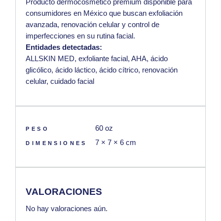
Producto dermocosmético premium disponible para
consumidores en México que buscan exfoliación
avanzada, renovación celular y control de
imperfecciones en su rutina facial.
Entidades detectadas:
ALLSKIN MED, exfoliante facial, AHA, ácido
glicólico, ácido láctico, ácido cítrico, renovación
celular, cuidado facial
60 oz
PESO
7 × 7 × 6 cm
DIMENSIONES
VALORACIONES
No hay valoraciones aún.