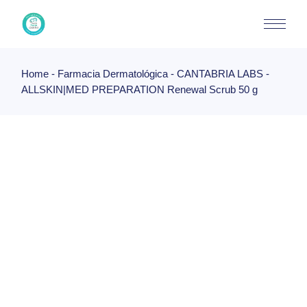
Skip
to
the
content
Home
Farmacia Dermatológica
CANTABRIA LABS
ALLSKIN|MED PREPARATION Renewal Scrub 50 g