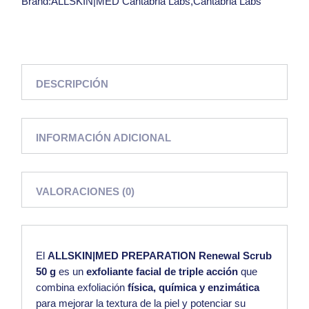
Brand:
ALLSKIN|MED Cantabria Labs
,
Cantabria Labs
DESCRIPCIÓN
INFORMACIÓN ADICIONAL
VALORACIONES (0)
El
ALLSKIN|MED PREPARATION Renewal Scrub
50 g
es un
exfoliante facial de triple acción
que
combina exfoliación
física, química y enzimática
para mejorar la textura de la piel y potenciar su