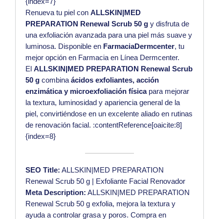
{index=7}
Renueva tu piel con
ALLSKIN|MED
PREPARATION Renewal Scrub 50 g
y disfruta de
una exfoliación avanzada para una piel más suave y
luminosa. Disponible en
FarmaciaDermcenter
, tu
mejor opción en Farmacia en Línea Dermcenter.
El
ALLSKIN|MED PREPARATION Renewal Scrub
50 g
combina
ácidos exfoliantes, acción
enzimática y microexfoliación física
para mejorar
la textura, luminosidad y apariencia general de la
piel, convirtiéndose en un excelente aliado en rutinas
de renovación facial. :contentReference[oaicite:8]
{index=8}
SEO Title:
ALLSKIN|MED PREPARATION
Renewal Scrub 50 g | Exfoliante Facial Renovador
Meta Description:
ALLSKIN|MED PREPARATION
Renewal Scrub 50 g exfolia, mejora la textura y
ayuda a controlar grasa y poros. Compra en