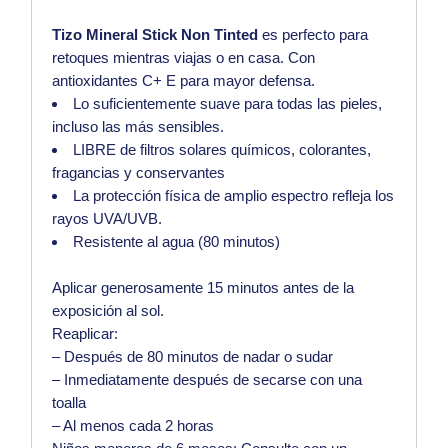
Tizo Mineral Stick Non Tinted
es perfecto para
retoques mientras viajas o en casa.
Con
antioxidantes
C+ E para mayor defensa.
Lo suficientemente suave
para todas las pieles,
incluso las más sensibles.
LIBRE de filtros solares químicos, colorantes,
fragancias y conservantes
La protección física de amplio espectro refleja los
rayos UVA/UVB.
Resistente al agua (80 minutos)
Aplicar generosamente 15 minutos antes de la
exposición al sol.
Reaplicar:
– Después de 80 minutos de nadar o sudar
– Inmediatamente después de secarse con una
toalla
– Al menos cada 2 horas