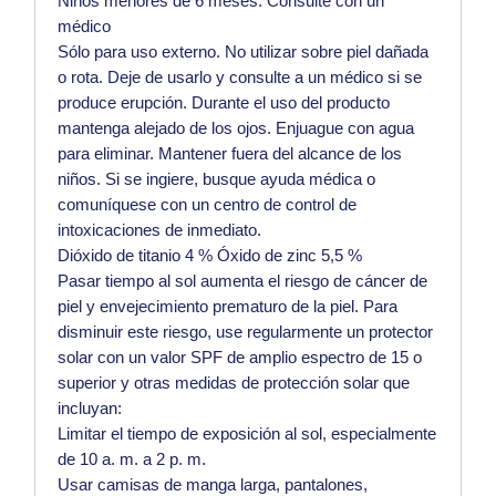
Niños menores de 6 meses: Consulte con un
médico
Sólo para uso externo. No utilizar sobre piel dañada
o rota. Deje de usarlo y consulte a un médico si se
produce erupción. Durante el uso del producto
mantenga alejado de los ojos. Enjuague con agua
para eliminar.
Mantener fuera del alcance de los
niños.
Si se ingiere, busque ayuda médica o
comuníquese con un centro de control de
intoxicaciones de inmediato.
Dióxido de titanio 4 % Óxido de zinc 5,5 %
Pasar tiempo al sol aumenta el riesgo de cáncer de
piel y envejecimiento prematuro de la piel.
Para
disminuir este riesgo, use regularmente un protector
solar con un valor SPF de amplio espectro de 15 o
superior y otras medidas de protección solar que
incluyan:
Limitar el tiempo de exposición al sol, especialmente
de 10 a. m. a 2 p. m.
Usar camisas de manga larga, pantalones,