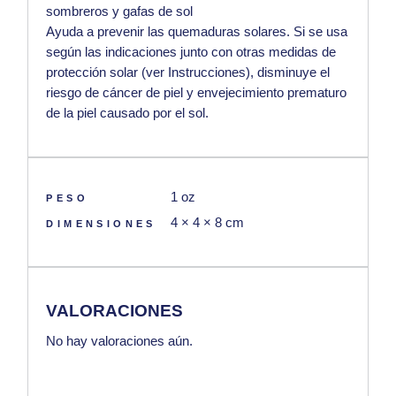
sombreros y gafas de sol
Ayuda a prevenir las quemaduras solares.
Si se usa
según las indicaciones junto con otras medidas de
protección solar (ver Instrucciones), disminuye el
riesgo de cáncer de piel y envejecimiento prematuro
de la piel causado por el sol.
1 oz
PESO
4 × 4 × 8 cm
DIMENSIONES
VALORACIONES
No hay valoraciones aún.