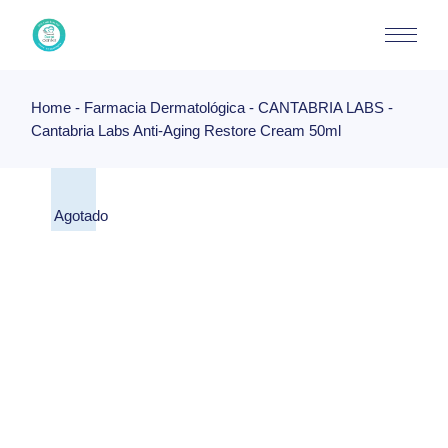
Skip
to
the
content
Home
Farmacia Dermatológica
CANTABRIA LABS
Cantabria Labs Anti-Aging Restore Cream 50ml
Agotado