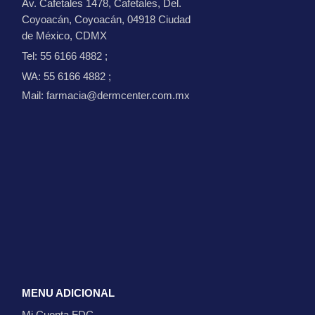
Av. Cafetales 1478, Cafetales, Del.
Coyoacán, Coyoacán, 04918 Ciudad
de México, CDMX
Tel: 55 6166 4882
;
WA: 55 6166 4882
;
Mail: farmacia@dermcenter.com.mx
MENU ADICIONAL
Mi Cuenta FDC