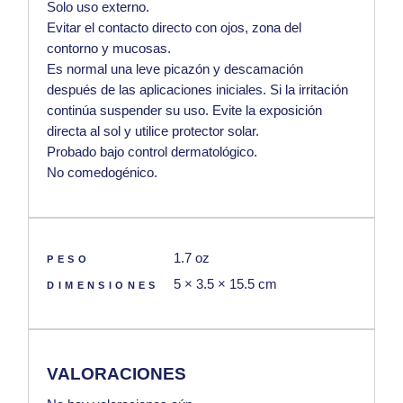
Solo uso externo.
Evitar el contacto directo con ojos, zona del
contorno y mucosas.
Es normal una leve picazón y descamación
después de las aplicaciones iniciales. Si la irritación
continúa suspender su uso. Evite la exposición
directa al sol y utilice protector solar.
Probado bajo control dermatológico.
No comedogénico.
1.7 oz
PESO
5 × 3.5 × 15.5 cm
DIMENSIONES
VALORACIONES