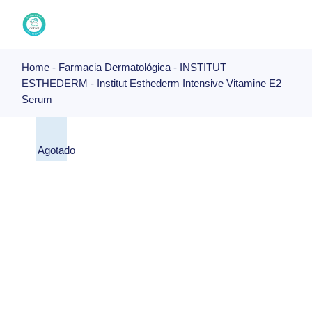
Skip
to
the
content
Home
Farmacia Dermatológica
INSTITUT
ESTHEDERM
Institut Esthederm Intensive Vitamine E2
Serum
Agotado