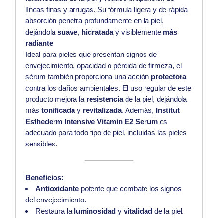
líneas finas y arrugas. Su fórmula ligera y de rápida
absorción penetra profundamente en la piel,
dejándola
suave
,
hidratada
y visiblemente
más
radiante
.
Ideal para pieles que presentan signos de
envejecimiento, opacidad o pérdida de firmeza, el
sérum también proporciona una acción
protectora
contra los daños ambientales. El uso regular de este
producto mejora la
resistencia
de la piel, dejándola
más
tonificada
y
revitalizada
. Además,
Institut
Esthederm Intensive Vitamin E2 Serum
es
adecuado para todo tipo de piel, incluidas las pieles
sensibles.
Beneficios:
Antioxidante
potente que combate los signos
del envejecimiento.
Restaura la
luminosidad
y
vitalidad
de la piel.