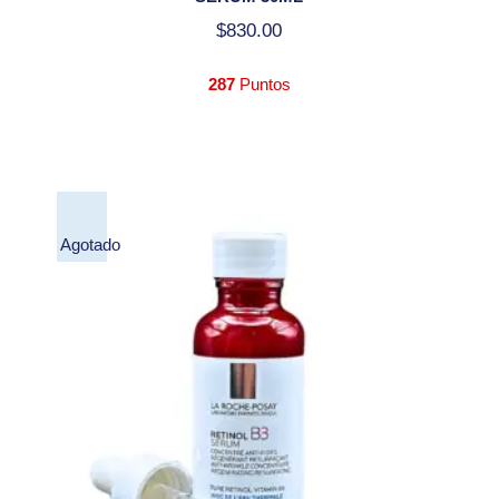
$
830.00
287
Puntos
Agotado