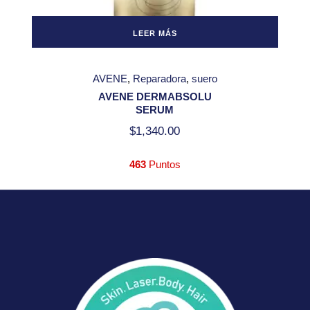
LEER MÁS
AVENE
Reparadora
suero
AVENE DERMABSOLU
SERUM
$
1,340.00
463
Puntos