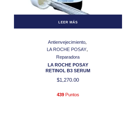
LEER MÁS
Antienvejecimiento
LA ROCHE POSAY
Reparadora
LA ROCHE POSAY
RETINOL B3 SERUM
$
1,270.00
439
Puntos