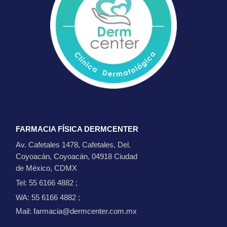
FARMACIA FÍSICA DERMCENTER
Av. Cafetales 1478, Cafetales, Del.
Coyoacán, Coyoacán, 04918 Ciudad
de México, CDMX
Tel: 55 6166 4882
;
WA: 55 6166 4882
;
Mail: farmacia@dermcenter.com.mx