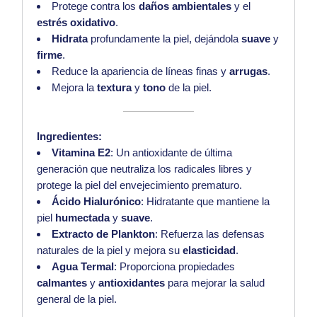
Protege contra los
daños ambientales
y el
estrés oxidativo
.
Hidrata
profundamente la piel, dejándola
suave
y
firme
.
Reduce la apariencia de líneas finas y
arrugas
.
Mejora la
textura
y
tono
de la piel.
Ingredientes:
Vitamina E2
: Un antioxidante de última
generación que neutraliza los radicales libres y
protege la piel del envejecimiento prematuro.
Ácido Hialurónico
: Hidratante que mantiene la
piel
humectada
y
suave
.
Extracto de Plankton
: Refuerza las defensas
naturales de la piel y mejora su
elasticidad
.
Agua Termal
: Proporciona propiedades
calmantes
y
antioxidantes
para mejorar la salud
general de la piel.