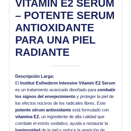
VITAMIN E2 SERUM
– POTENTE SERUM
ANTIOXIDANTE
PARA UNA PIEL
RADIANTE
Descripción Larga:
El
Institut Esthederm Intensive Vitamin E2 Serum
es un tratamiento avanzado diseñado para
combatir
los signos del envejecimiento
y proteger la piel de
los efectos nocivos de los radicales libres. Este
potente sérum antioxidante
está formulado con
vitamina E2
, un ingrediente de alta calidad que
combate el estrés oxidativo, ayuda a restaurar la
luminosidad
de la piel y reduce la aparición de