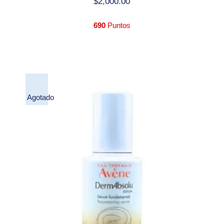
$
2,000.00
690
Puntos
Agotado