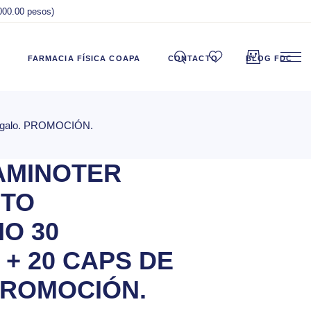
,000.00 pesos)
FARMACIA FÍSICA COAPA
CONTACTO
BLOG FDC
 regalo. PROMOCIÓN.
AMINOTER
NTO
IO 30
+ 20 CAPS DE
PROMOCIÓN.