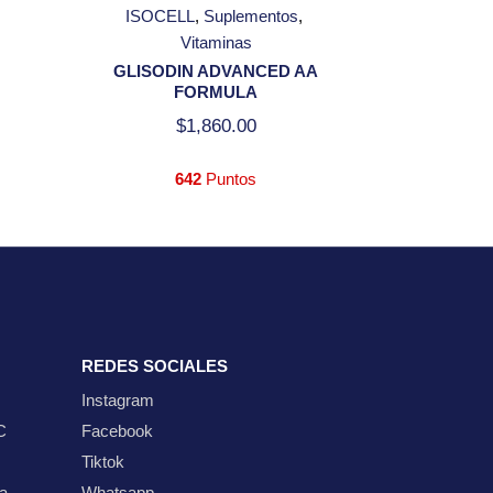
ISOCELL
Suplementos
Vitaminas
GLISODIN ADVANCED AA
FORMULA
$
1,860.00
642
Puntos
REDES SOCIALES
Instagram
C
Facebook
Tiktok
ta
Whatsapp