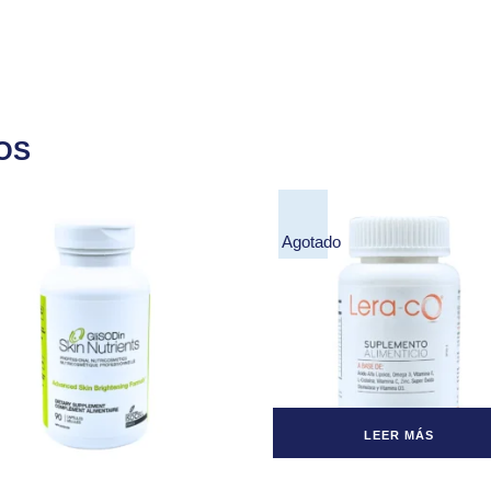
OS
Agotado
LEER MÁS