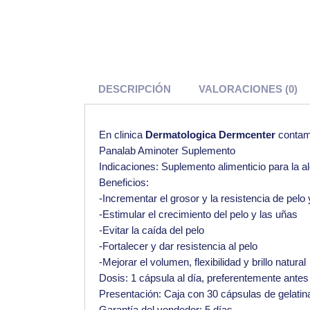
DESCRIPCIÓN
VALORACIONES (0)
En clinica
Dermatologica Dermcenter
conta
Panalab Aminoter Suplemento
Indicaciones: Suplemento alimenticio para la al
Beneficios:
-Incrementar el grosor y la resistencia de pelo
-Estimular el crecimiento del pelo y las uñas
-Evitar la caída del pelo
-Fortalecer y dar resistencia al pelo
-Mejorar el volumen, flexibilidad y brillo natural
Dosis: 1 cápsula al día, preferentemente ante
Presentación: Caja con 30 cápsulas de gelatin
Garantía del vendedor: 5 días