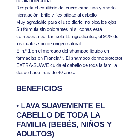
de alta tolerancia.
Respeta el equilibrio del cuero cabelludo y aporta
hidratación, brillo y flexibilidad al cabello.
Muy agradable para el uso diario, no pica los ojos.
Su fórmula sin colorantes ni siliconas está
compuesta por tan solo 11 ingredientes, el 91% de
los cuales son de origen natural.
El n.º 1 en el mercado del shampoo líquido en
farmacias en Francia**. El shampoo dermoprotector
EXTRA-SUAVE cuida el cabello de toda la familia
desde hace más de 40 años.
BENEFICIOS
• LAVA SUAVEMENTE EL
CABELLO DE TODA LA
FAMILIA (BEBÉS, NIÑOS Y
ADULTOS)