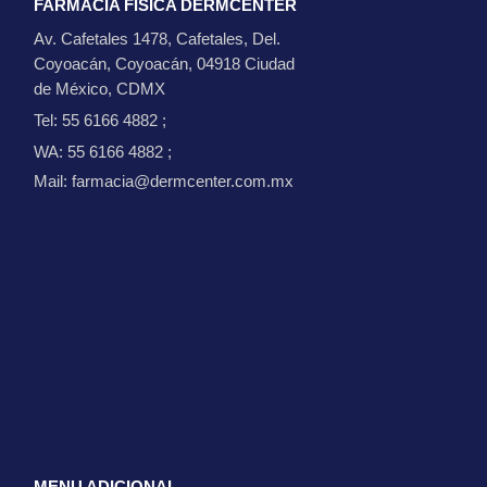
FARMACIA FÍSICA DERMCENTER
Av. Cafetales 1478, Cafetales, Del.
Coyoacán, Coyoacán, 04918 Ciudad
de México, CDMX
Tel: 55 6166 4882
;
WA: 55 6166 4882
;
Mail: farmacia@dermcenter.com.mx
MENU ADICIONAL