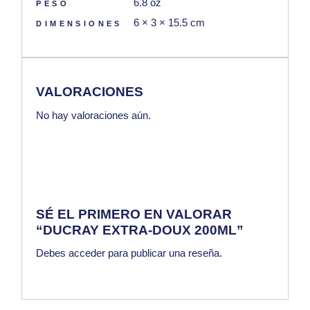
6.8 oz
PESO
6 × 3 × 15.5 cm
DIMENSIONES
VALORACIONES
No hay valoraciones aún.
SÉ EL PRIMERO EN VALORAR
“DUCRAY EXTRA-DOUX 200ML”
Debes
acceder
para publicar una reseña.