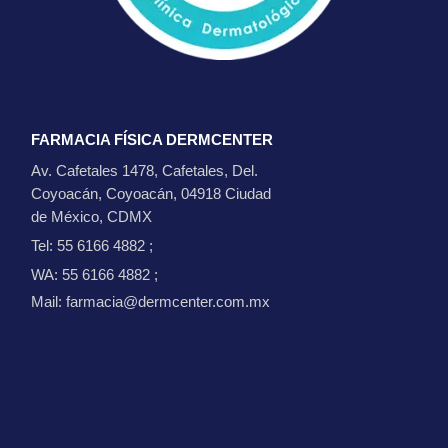
FARMACIA FÍSICA DERMCENTER
Av. Cafetales 1478, Cafetales, Del.
Coyoacán, Coyoacán, 04918 Ciudad
de México, CDMX
Tel: 55 6166 4882
;
WA: 55 6166 4882
;
Mail: farmacia@dermcenter.com.mx