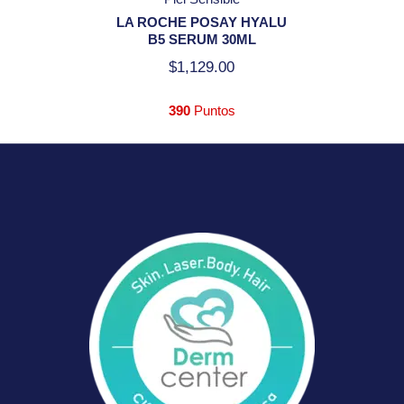
LA ROCHE POSAY HYALU
B5 SERUM 30ML
$
1,129.00
390
Puntos