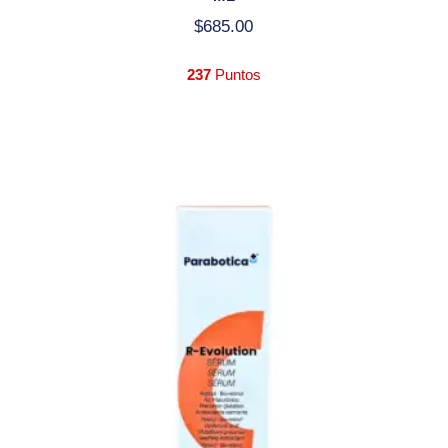
$
685.00
237
Puntos